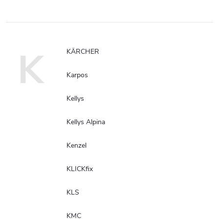
K
KÄRCHER
Karpos
Kellys
Kellys Alpina
Kenzel
KLICKfix
KLS
KMC