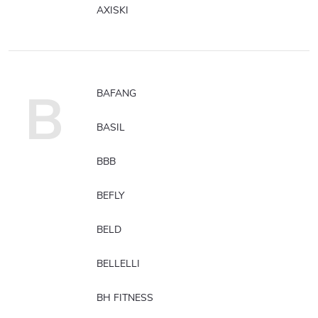
AXISKI
B
BAFANG
BASIL
BBB
BEFLY
BELD
BELLELLI
BH FITNESS