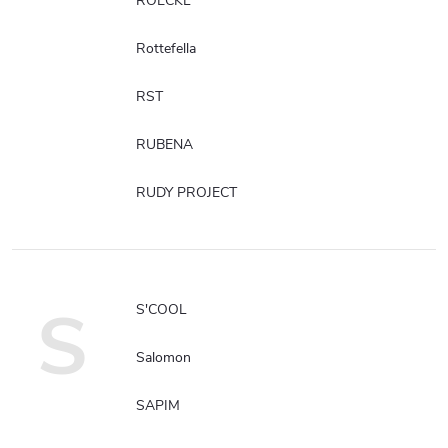
ROECKL
Rottefella
RST
RUBENA
RUDY PROJECT
S
S'COOL
Salomon
SAPIM