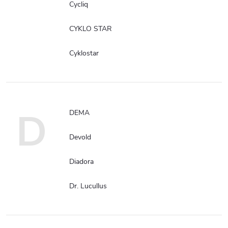
Cycliq
CYKLO STAR
Cyklostar
D
DEMA
Devold
Diadora
Dr. Lucullus