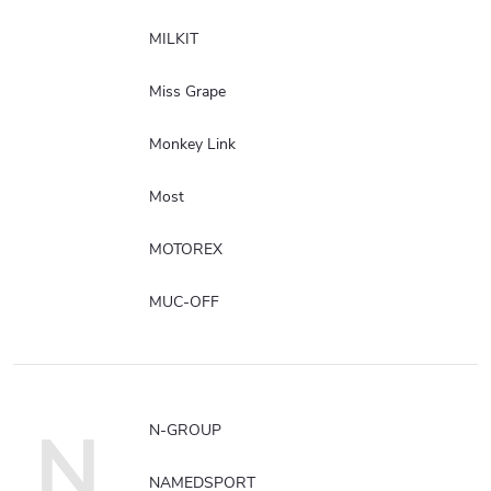
MILKIT
Miss Grape
Monkey Link
Most
MOTOREX
MUC-OFF
N
N-GROUP
NAMEDSPORT