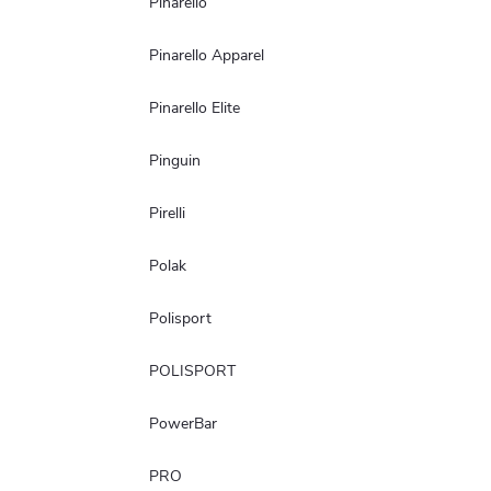
Pinarello
Pinarello Apparel
Pinarello Elite
Pinguin
Pirelli
Polak
Polisport
POLISPORT
PowerBar
PRO