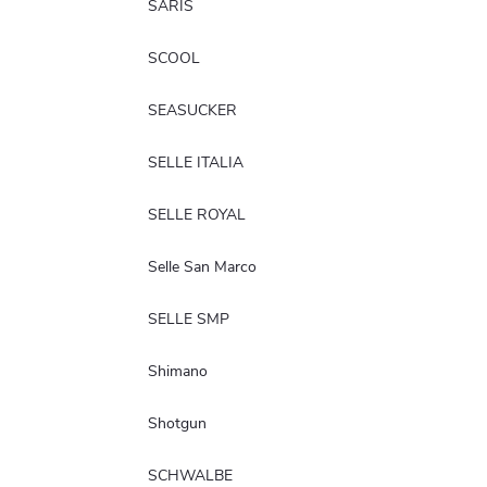
SARIS
SCOOL
Reklamace
Doprava
SEASUCKER
Poslat
SELLE ITALIA
SELLE ROYAL
Selle San Marco
SELLE SMP
Shimano
Shotgun
SCHWALBE