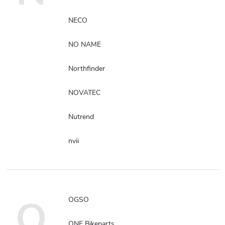
NECO
NO NAME
Northfinder
NOVATEC
Nutrend
nvii
O
OGSO
ONE Bikeparts