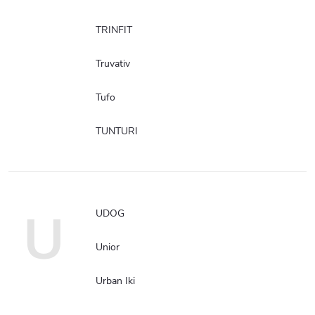
TRINFIT
Truvativ
Tufo
TUNTURI
U
UDOG
Unior
Urban Iki