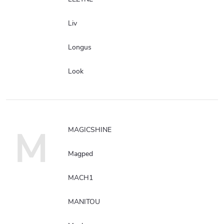
Liv
Longus
Look
M
MAGICSHINE
Magped
MACH1
MANITOU