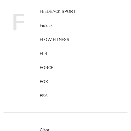
F
FEEDBACK SPORT
Fidlock
FLOW FITNESS
FLR
FORCE
FOX
FSA
Giant