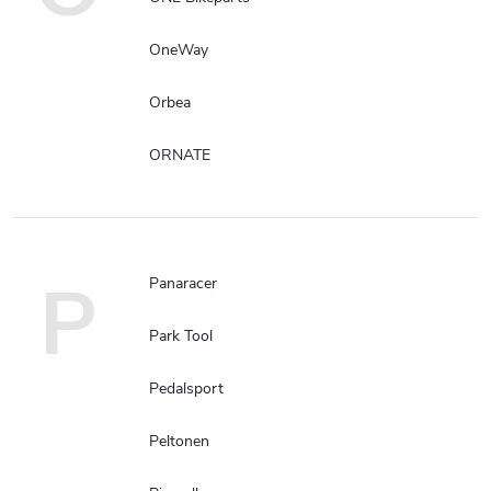
OneWay
Orbea
ORNATE
P
Panaracer
Park Tool
Pedalsport
Peltonen