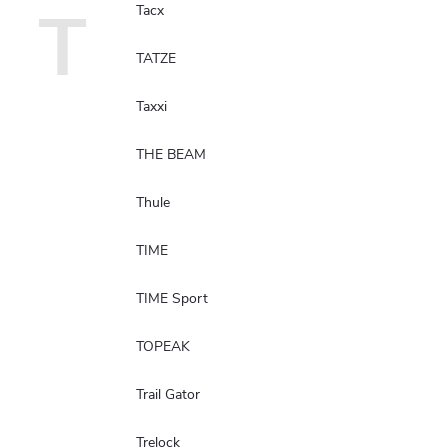
T
Tacx
TATZE
Taxxi
THE BEAM
Thule
TIME
TIME Sport
TOPEAK
Trail Gator
Trelock