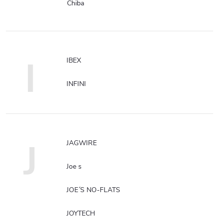
Chiba
I
IBEX
INFINI
J
JAGWIRE
Joe s
JOE´S NO-FLATS
JOYTECH