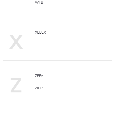
WTB
X
XEBEX
Z
ZÉFAL
ZIPP