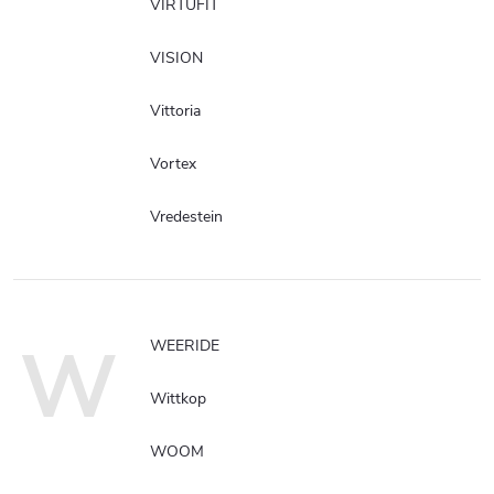
VIRTUFIT
VISION
Vittoria
Vortex
Vredestein
W
WEERIDE
Wittkop
WOOM