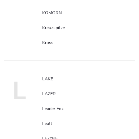
KOMORN
Kreuzspitze
Kross
L
LAKE
LAZER
Leader Fox
Leatt
LEZYNE