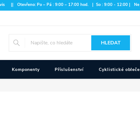
is || Otevřeno: Po – Pá : 9:00 – 17:00 hod. | So : 9:00 - 12:00 | Ne
HLEDAT
Komponenty
Příslušenství
Cyklistické obleče