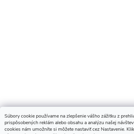
Súbory cookie používame na zlepšenie vášho zážitku z prehli
prispôsobených reklám alebo obsahu a analýzu našej návštev
cookies nám umožníte si môžete nastaviť cez Nastavenie.
Kli