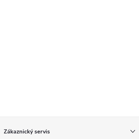
Z
Zákaznický servis