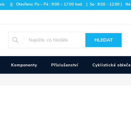
is || Otevřeno: Po – Pá : 9:00 – 17:00 hod. | So : 9:00 - 12:00 | Ne
HLEDAT
Komponenty
Příslušenství
Cyklistické obleče