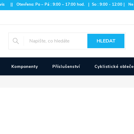
is || Otevřeno: Po – Pá : 9:00 – 17:00 hod. | So : 9:00 - 12:00 | Ne
HLEDAT
Komponenty
Příslušenství
Cyklistické obleče