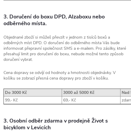
3. Doručení do boxu DPD, Alzaboxu nebo
odběrného místa.
Objednané zboží si můžeš převzít v jednom z tisíců boxů a
odběrných míst DPD. O doručení do odběrného místa Vás bude
informovat přepravní společnost SMS a e-mailem. Pro zásilky, které
přesahují limit pro doručení do boxu, nebude možné tento způsob
doručení vybrat.
Cena dopravy se odvíjí od hodnoty a hmotnosti objednávky. V
košíku se zobrazí přesná cena dopravy pro zboží v košíku.
Do 3000 Kč
3000 až 5000 Kč
Nad 
99,- Kč
69,- Kč
zdar
3. Osobní odběr zdarma v prodejně Život s
bicyklom v Levicích