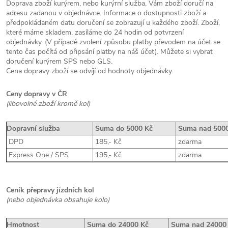
Doprava zboží kurýrem, nebo kurýrní služba, Vám zboží doručí na
adresu zadanou v objednávce. Informace o dostupnosti zboží a
předpokládaném datu doručení se zobrazují u každého zboží. Zboží,
které máme skladem, zasíláme do 24 hodin od potvrzení
objednávky. (V případě zvolení způsobu platby převodem na účet se
tento čas počítá od připsání platby na náš účet). Můžete si vybrat
doručení kurýrem SPS nebo GLS.
Cena dopravy zboží se odvíjí od hodnoty objednávky.
Ceny dopravy v ČR
(libovolné zboží kromě kol)
Dopravní služba
Suma do 5000 Kč
Suma nad 5000
DPD
185,- Kč
zdarma
Express One /
SPS
195,- Kč
zdarma
Ceník přepravy jízdních kol
(nebo objednávka obsahuje kolo)
Hmotnost
Suma do 24000 Kč
Suma nad 24000