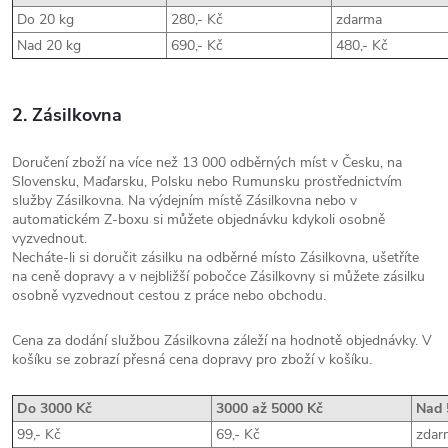
Do 20 kg
280,- Kč
zdarma
Nad 20 kg
690,- Kč
480,- Kč
2. Zásilkovna
Doručení zboží na více než 13 000 odběrných míst v Česku, na
Slovensku, Maďarsku, Polsku nebo Rumunsku prostřednictvím
služby Zásilkovna. Na výdejním místě Zásilkovna nebo v
automatickém Z-boxu si můžete objednávku kdykoli osobně
vyzvednout.
Necháte-li si doručit zásilku na odběrné místo Zásilkovna, ušetříte
na ceně dopravy a v nejbližší pobočce Zásilkovny si můžete zásilku
osobně vyzvednout cestou z práce nebo obchodu.
Cena za dodání službou Zásilkovna záleží na hodnotě objednávky. V
košíku se zobrazí přesná cena dopravy pro zboží v košíku.
Do 3000 Kč
3000 až 5000 Kč
Nad 
99,- Kč
69,- Kč
zdar