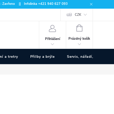
 : Zavřeno || Infolinka +421 940 627 093
CZK
NÁKUPNÍ
KOŠÍK
Prázdný košík
Přihlášení
ní a tretry
Přilby a brýle
Servis, nářadí, pumpy