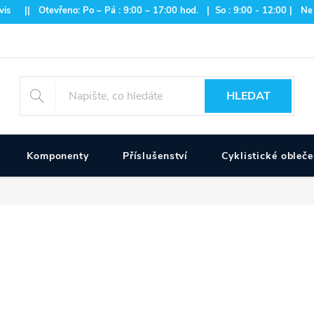
is || Otevřeno: Po – Pá : 9:00 – 17:00 hod. | So : 9:00 - 12:00 | Ne
HLEDAT
Komponenty
Příslušenství
Cyklistické obleče