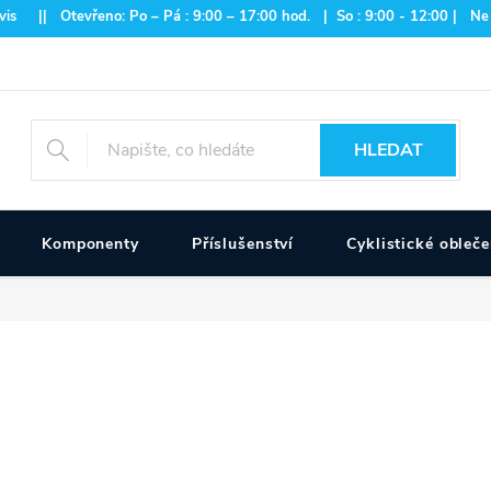
is || Otevřeno: Po – Pá : 9:00 – 17:00 hod. | So : 9:00 - 12:00 | Ne
HLEDAT
Komponenty
Příslušenství
Cyklistické obleče