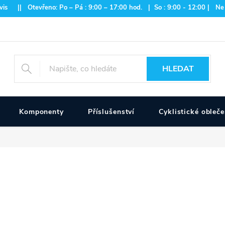
is || Otevřeno: Po – Pá : 9:00 – 17:00 hod. | So : 9:00 - 12:00 | Ne
HLEDAT
Komponenty
Příslušenství
Cyklistické obleče