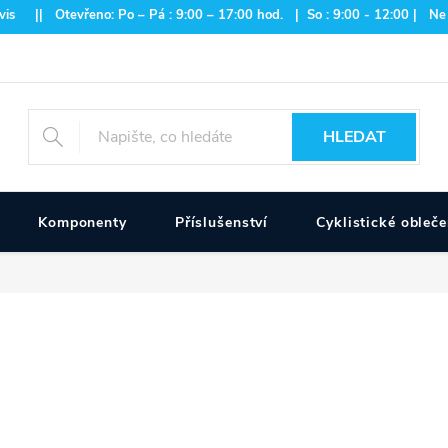
is || Otevřeno: Po – Pá : 9:00 – 17:00 hod. | So : 9:00 - 12:00 | Ne
HLEDAT
Komponenty
Příslušenství
Cyklistické obleče