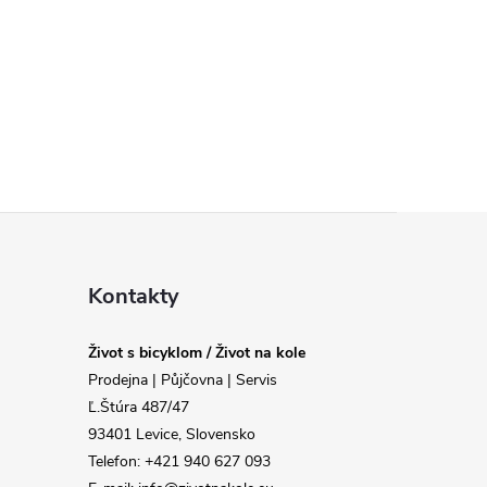
Kontakty
Život s bicyklom / Život na kole
Prodejna | Půjčovna | Servis
Ľ.Štúra 487/47
93401 Levice, Slovensko
Telefon: +421 940 627 093