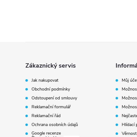
Z
á
Zákaznický servis
Informá
p
Jak nakupovat
Můj úče
Obchodní podmínky
Možnost
a
Odstoupení od smlouvy
Možnost
t
Reklamační formulář
Možnost
Reklamační řád
Nejčaste
í
Ochrana osobních údajů
Hlídací 
Google recenze
Věrnost