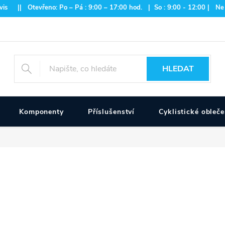
is || Otevřeno: Po – Pá : 9:00 – 17:00 hod. | So : 9:00 - 12:00 | Ne
HLEDAT
Komponenty
Příslušenství
Cyklistické obleče