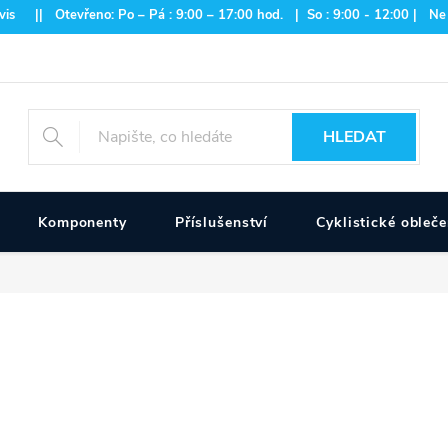
is || Otevřeno: Po – Pá : 9:00 – 17:00 hod. | So : 9:00 - 12:00 | Ne
HLEDAT
Komponenty
Příslušenství
Cyklistické obleče