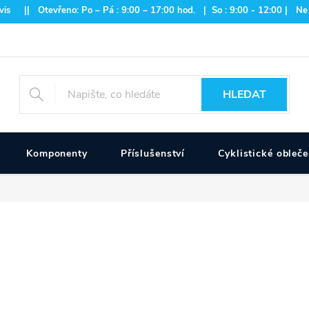
is || Otevřeno: Po – Pá : 9:00 – 17:00 hod. | So : 9:00 - 12:00 | Ne
HLEDAT
Komponenty
Příslušenství
Cyklistické obleče