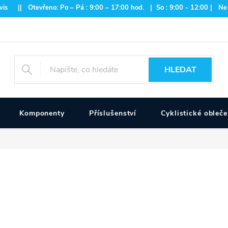
is || Otevřeno: Po – Pá : 9:00 – 17:00 hod. | So : 9:00 - 12:00 | Ne
HLEDAT
Komponenty
Příslušenství
Cyklistické obleče