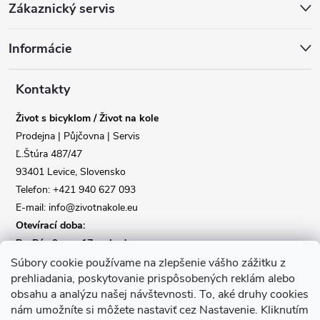
Zákaznický servis
á
Informácie
p
a
Kontakty
Život s bicyklom / Život na kole
t
Prodejna | Půjčovna | Servis
Ľ.Štúra 487/47
í
Reklamace
Doprava
93401 Levice, Slovensko
Telefon: +421 940 627 093
Poslat
E-mail: info@zivotnakole.eu
Otevírací doba:
Po-Pá : 9,oo - 17,oo hod
So : 9,oo - 12,oo | Ne : Zavřeno
Súbory cookie používame na zlepšenie vášho zážitku z
prehliadania, poskytovanie prispôsobených reklám alebo
obsahu a analýzu našej návštevnosti.
To, aké druhy cookies
Kontaktní formulář
nám umožníte si môžete nastaviť cez Nastavenie.
Kliknutím