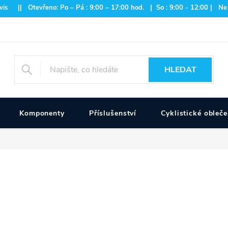
is || Otevřeno: Po – Pá : 9:00 – 17:00 hod. | So : 9:00 - 12:00 | Ne
HLEDAT
Komponenty
Příslušenství
Cyklistické obleče