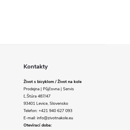
Kontakty
Život s bicyklom / Život na kole
Prodejna | Půjčovna | Servis
Ľ.Štúra 487/47
93401 Levice, Slovensko
Telefon: +421 940 627 093
E-mail: info@zivotnakole.eu
Otevírací doba: