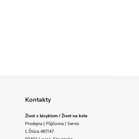
Kontakty
Život s bicyklom / Život na kole
Prodejna | Půjčovna | Servis
Ľ.Štúra 487/47