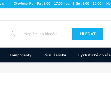
is || Otevřeno: Po – Pá : 9:00 – 17:00 hod. | So : 9:00 - 12:00 | Ne
HLEDAT
Komponenty
Příslušenství
Cyklistické obleče