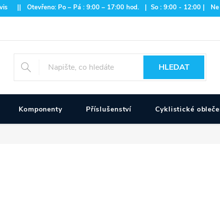
is || Otevřeno: Po – Pá : 9:00 – 17:00 hod. | So : 9:00 - 12:00 | Ne
HLEDAT
Komponenty
Příslušenství
Cyklistické obleče