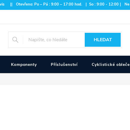
is || Otevřeno: Po – Pá : 9:00 – 17:00 hod. | So : 9:00 - 12:00 | Ne
HLEDAT
Komponenty
Příslušenství
Cyklistické obleče