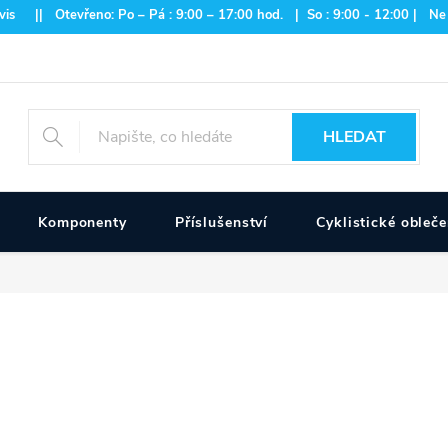
is || Otevřeno: Po – Pá : 9:00 – 17:00 hod. | So : 9:00 - 12:00 | Ne
HLEDAT
Komponenty
Příslušenství
Cyklistické obleče