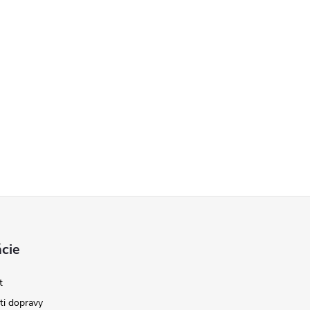
cie
t
i dopravy