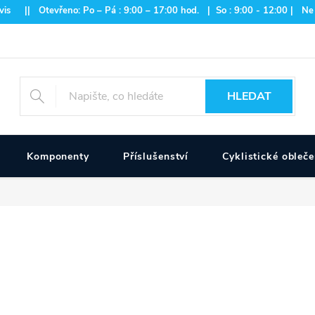
is || Otevřeno: Po – Pá : 9:00 – 17:00 hod. | So : 9:00 - 12:00 | Ne
HLEDAT
Komponenty
Příslušenství
Cyklistické obleče