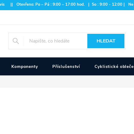
is || Otevřeno: Po – Pá : 9:00 – 17:00 hod. | So : 9:00 - 12:00 | Ne
HLEDAT
Komponenty
Příslušenství
Cyklistické obleče