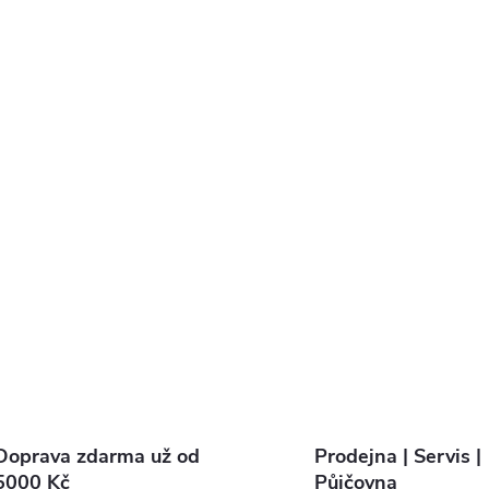
Doprava zdarma už od
Prodejna | Servis |
5000 Kč
Půjčovna