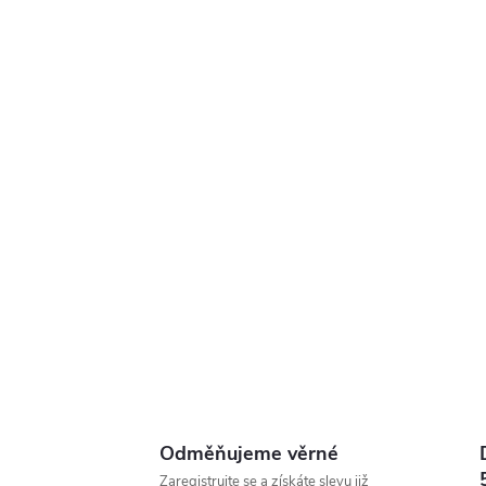
Odměňujeme věrné
Zaregistrujte se a získáte slevu již