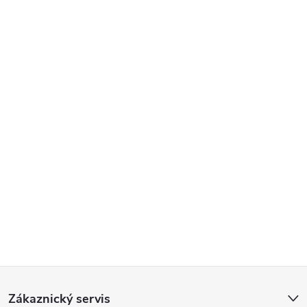
Z
Zákaznický servis