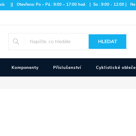
is || Otevřeno: Po – Pá : 9:00 – 17:00 hod. | So : 9:00 - 12:00 | Ne
HLEDAT
Komponenty
Příslušenství
Cyklistické obleče