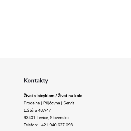
Kontakty
Život s bicyklom / Život na kole
Prodejna | Půjčovna | Servis
Ľ.Štúra 487/47
93401 Levice, Slovensko
Telefon: +421 940 627 093