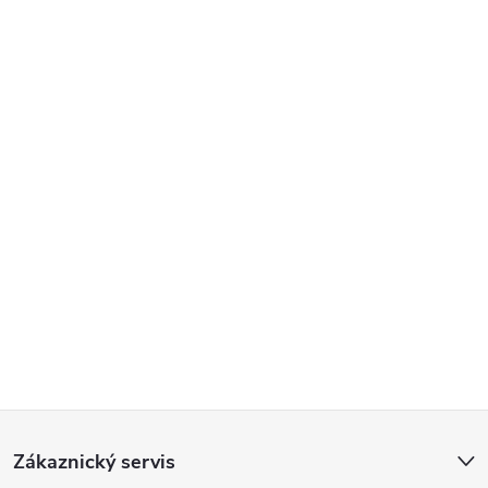
Z
Zákaznický servis