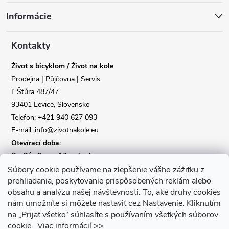
á
Informácie
p
a
Kontakty
Život s bicyklom / Život na kole
t
Prodejna | Půjčovna | Servis
Ľ.Štúra 487/47
í
93401 Levice, Slovensko
Telefon: +421 940 627 093
E-mail: info@zivotnakole.eu
Otevírací doba:
Po-Pá : 9,oo - 17,oo hod
So : 9,oo - 12,oo | Ne : Zavřeno
Súbory cookie používame na zlepšenie vášho zážitku z
prehliadania, poskytovanie prispôsobených reklám alebo
obsahu a analýzu našej návštevnosti.
To, aké druhy cookies
Kontaktní formulář
nám umožníte si môžete nastaviť cez Nastavenie.
Kliknutím
na „Prijať všetko“ súhlasíte s používaním všetkých súborov
cookie.
Viac informácií >>