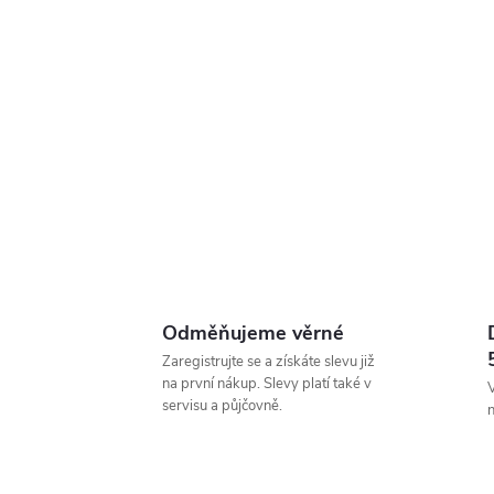
Odměňujeme věrné
Zaregistrujte se a získáte slevu již
na první nákup. Slevy platí také v
V
servisu a půjčovně.