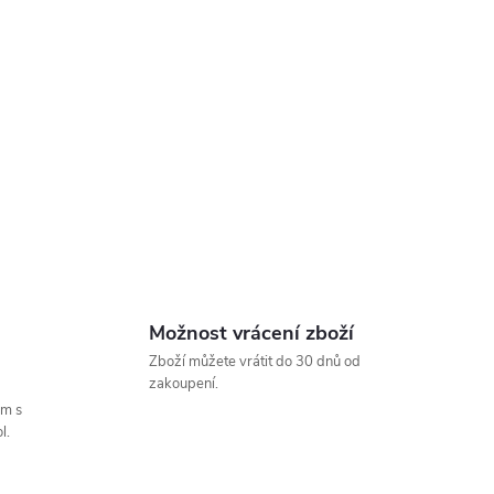
Možnost vrácení zboží
Zboží můžete vrátit do 30 dnů od
zakoupení.
um s
l.