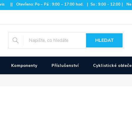
is || Otevřeno: Po – Pá : 9:00 – 17:00 hod. | So : 9:00 - 12:00 | Ne
HLEDAT
Komponenty
Příslušenství
Cyklistické obleče