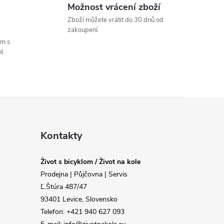
Možnost vrácení zboží
Zboží můžete vrátit do 30 dnů od
zakoupení.
um s
l.
Kontakty
Život s bicyklom / Život na kole
Prodejna | Půjčovna | Servis
Ľ.Štúra 487/47
93401 Levice, Slovensko
Telefon: +421 940 627 093