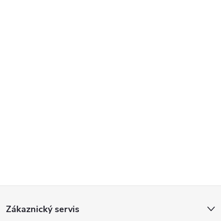
Z
Zákaznický servis