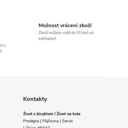
Možnost vrácení zboží
Zboží můžete vrátit do 30 dnů od
zakoupení.
um s
l.
Kontakty
Život s bicyklom / Život na kole
Prodejna | Půjčovna | Servis