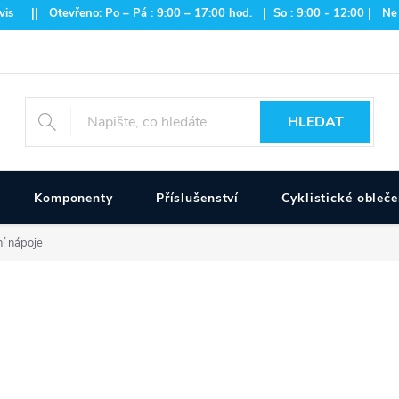
is || Otevřeno: Po – Pá : 9:00 – 17:00 hod. | So : 9:00 - 12:00 | Ne
HLEDAT
Komponenty
Příslušenství
Cyklistické obleče
í nápoje