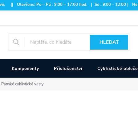
is || Otevřeno: Po – Pá : 9:00 – 17:00 hod. | So : 9:00 - 12:00 | Ne
HLEDAT
Komponenty
Příslušenství
Cyklistické obleče
Pánské cyklistické vesty