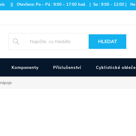
is || Otevřeno: Po – Pá : 9:00 – 17:00 hod. | So : 9:00 - 12:00 | Ne
HLEDAT
Komponenty
Příslušenství
Cyklistické obleče
 nápoje