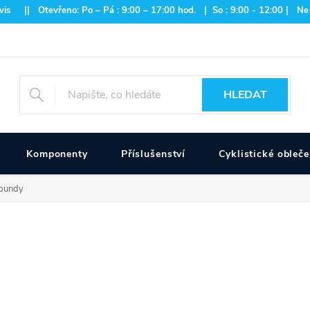
is || Otevřeno: Po – Pá : 9:00 – 17:00 hod. | So : 9:00 - 12:00 | Ne
HLEDAT
Komponenty
Příslušenství
Cyklistické obleče
bundy