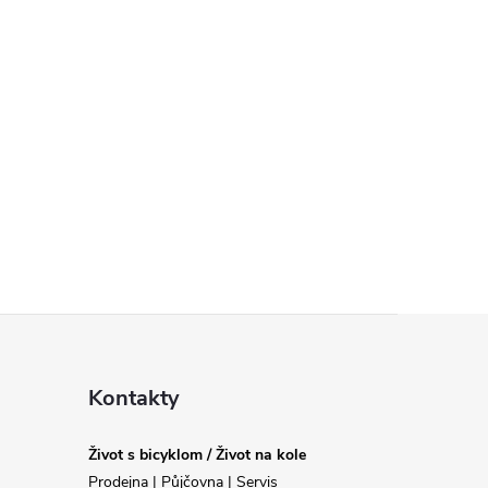
Kontakty
Život s bicyklom / Život na kole
Prodejna | Půjčovna | Servis