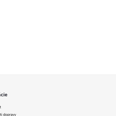
cie
t
i dopravy