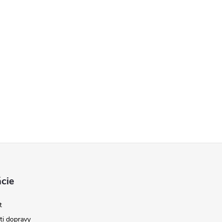
cie
t
i dopravy