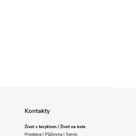
Kontakty
Život s bicyklom / Život na kole
Prodejna | Půjčovna | Servis