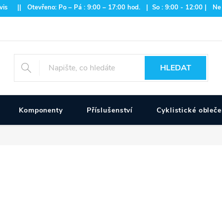
is || Otevřeno: Po – Pá : 9:00 – 17:00 hod. | So : 9:00 - 12:00 | Ne
HLEDAT
Komponenty
Příslušenství
Cyklistické obleče