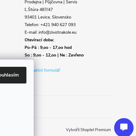
Prodejna | Půjčovna | Servis
Ľ.Štúra 487/47
93401 Levice, Slovensko
Telefon: +421 940 627 093
E-mail: info@zivotnakole.eu
Otevírací doba:
Po-Pá : 9,oo - 17,oo hod
So : 9,oo - 12,oo | Ne : Zavřeno
Kontaktní formulář
ouhlasím
Reklamace
Doprava
Poslat
Vytvořil Shoptet Premium