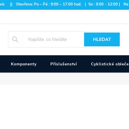
is || Otevřeno: Po – Pá : 9:00 – 17:00 hod. | So : 9:00 - 12:00 | Ne
HLEDAT
Komponenty
Příslušenství
Cyklistické obleče