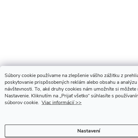
Súbory cookie používame na zlepšenie vášho zážitku z prehli
poskytovanie prispôsobených reklám alebo obsahu a analýzu
návštevnosti.
To, aké druhy cookies nám umožníte si môžete 
Nastavenie.
Kliknutím na „Prijať všetko“ súhlasíte s používan
súborov cookie.
Viac informácií >>
Nastavení