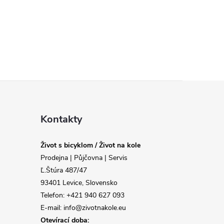
Kontakty
Život s bicyklom / Život na kole
Prodejna | Půjčovna | Servis
Ľ.Štúra 487/47
93401 Levice, Slovensko
Telefon: +421 940 627 093
E-mail: info@zivotnakole.eu
Otevírací doba: