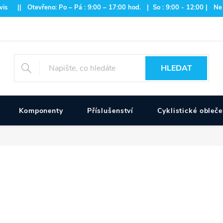
is || Otevřeno: Po – Pá : 9:00 – 17:00 hod. | So : 9:00 - 12:00 | Ne
HLEDAT
Komponenty
Příslušenství
Cyklistické obleče