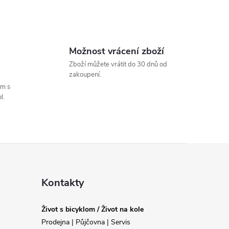
Možnost vrácení zboží
Zboží můžete vrátit do 30 dnů od
zakoupení.
um s
l.
Kontakty
Život s bicyklom / Život na kole
Prodejna | Půjčovna | Servis