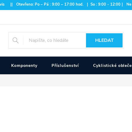
is || Otevřeno: Po – Pá : 9:00 – 17:00 hod. | So : 9:00 - 12:00 | Ne
HLEDAT
Komponenty
Příslušenství
Cyklistické obleče