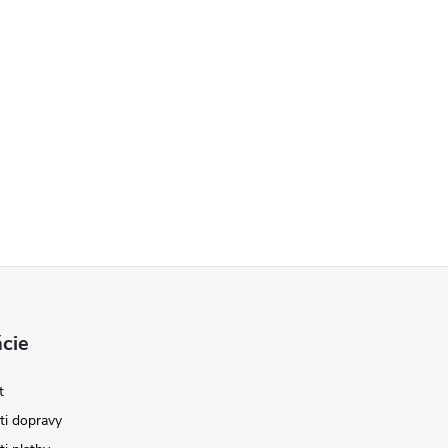
cie
t
i dopravy