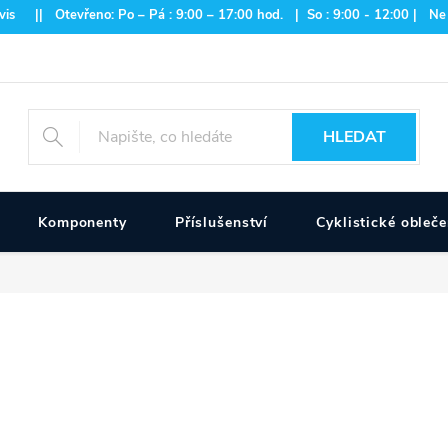
is || Otevřeno: Po – Pá : 9:00 – 17:00 hod. | So : 9:00 - 12:00 | Ne
HLEDAT
Komponenty
Příslušenství
Cyklistické obleče