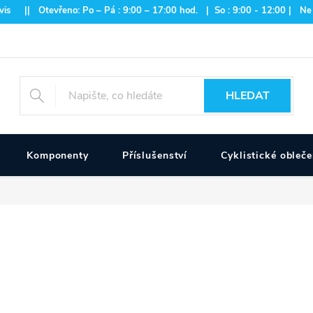
is || Otevřeno: Po – Pá : 9:00 – 17:00 hod. | So : 9:00 - 12:00 | Ne
HLEDAT
Komponenty
Příslušenství
Cyklistické obleče