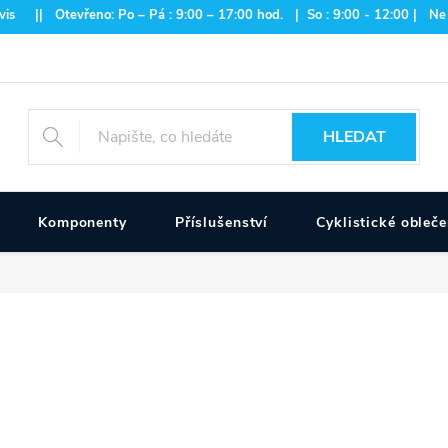
is || Otevřeno: Po – Pá : 9:00 – 17:00 hod. | So : 9:00 - 12:00 | Ne
HLEDAT
Komponenty
Příslušenství
Cyklistické obleče