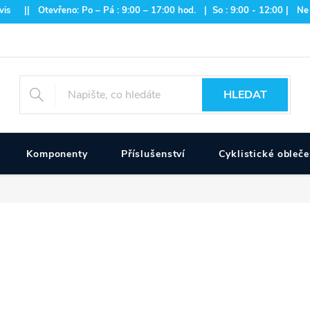
is || Otevřeno: Po – Pá : 9:00 – 17:00 hod. | So : 9:00 - 12:00 | Ne
HLEDAT
Komponenty
Příslušenství
Cyklistické obleče