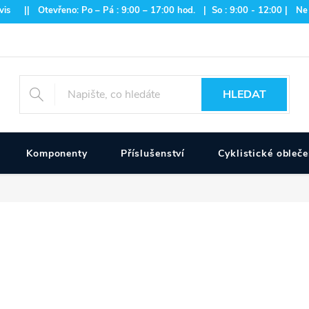
is || Otevřeno: Po – Pá : 9:00 – 17:00 hod. | So : 9:00 - 12:00 | Ne
HLEDAT
Komponenty
Příslušenství
Cyklistické obleče