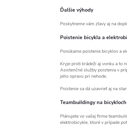
Ďalšie výhody
Poskytneme vám zľavy aj na doplnk
Poistenie bicykla a elektrob
Ponúkame poistenie bicyklov a el
Kryje proti krádeži aj vonku a to n
Asistenčné služby poistenia v prí
jeho opravu pri nehode.
Poistenie sa dá uzavrieť aj na sta
Teambuildingy na bicykloch
Plánujete vo vašej firme teambuild
elektrobicykle, ktoré v prípade p