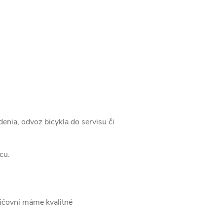
enia, odvoz bicykla do servisu či
cu.
ožičovni máme kvalitné