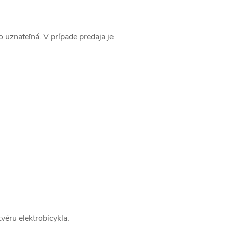
 uznateľná. V prípade predaja je
véru elektrobicykla.