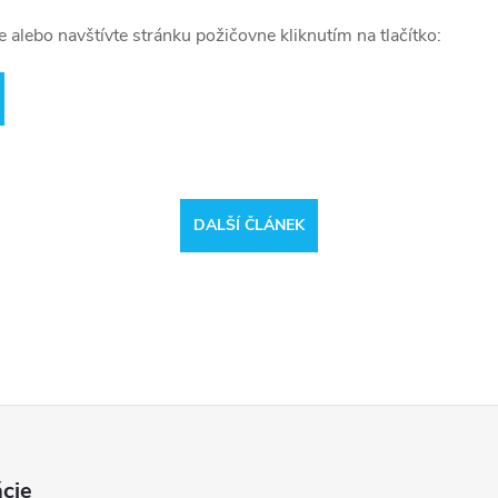
e alebo navštívte stránku požičovne kliknutím na tlačítko:
DALŠÍ ČLÁNEK
cie